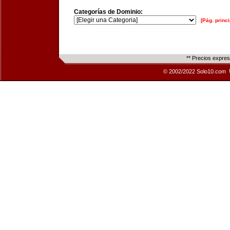
Categorías de Dominio:
[Pág. princi
** Precios expre
© 2002/2022 Solo10.com