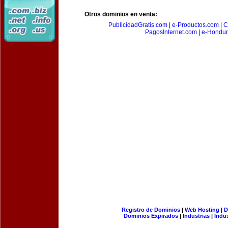
Otros dominios en venta:
PublicidadGratis.com
|
e-Productos.com
|
C
PagosInternet.com
|
e-Hondur
Registro de Dominios
|
Web Hosting
|
D
Dominios Expirados
|
Industrias
|
Indu