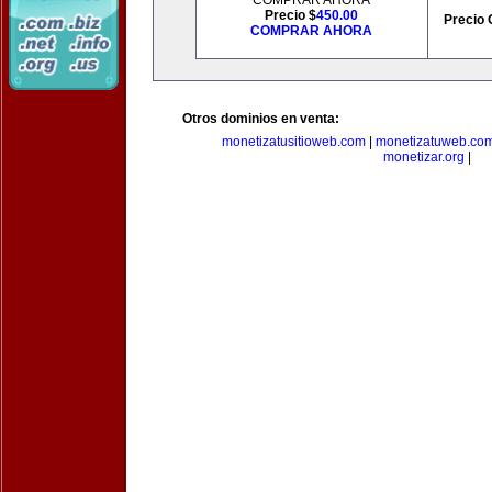
COMPRAR AHORA
Precio $
450.00
Precio 
COMPRAR AHORA
Otros dominios en venta:
monetizatusitioweb.com
|
monetizatuweb.co
monetizar.org
|