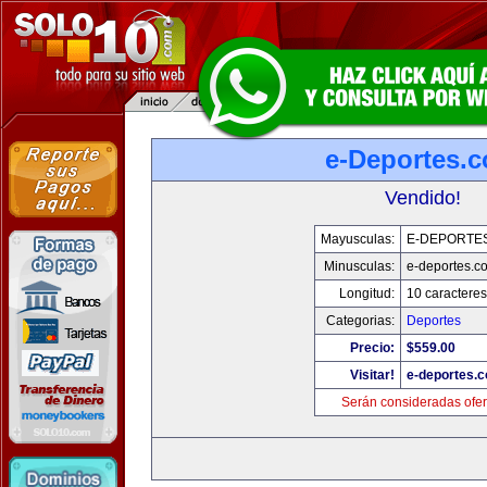
e-Deportes.
Vendido!
Mayusculas:
E-DEPORTE
Minusculas:
e-deportes.c
Longitud:
10 caracteres
Categorias:
Deportes
Precio:
$559.00
Visitar!
e-deportes.
Serán consideradas ofer