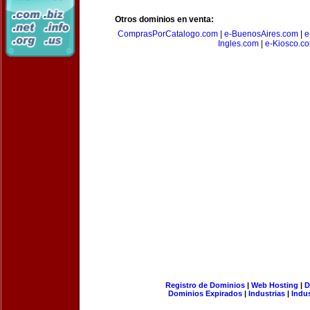
Otros dominios en venta:
ComprasPorCatalogo.com
|
e-BuenosAires.com
|
e
Ingles.com
|
e-Kiosco.c
Registro de Dominios
|
Web Hosting
|
D
Dominios Expirados
|
Industrias
|
Indu