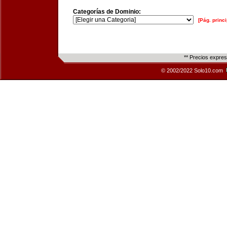
Categorías de Dominio:
[Pág. princi
** Precios expre
© 2002/2022 Solo10.com