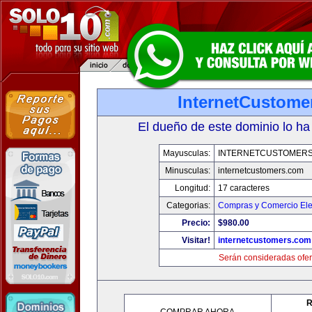
InternetCustome
El dueño de este dominio lo ha
Mayusculas:
INTERNETCUSTOMER
Minusculas:
internetcustomers.com
Longitud:
17 caracteres
Categorias:
Compras y Comercio Ele
Precio:
$980.00
Visitar!
internetcustomers.com
Serán consideradas ofer
R