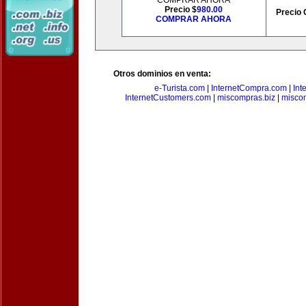
COMPRAR AHORA
Precio $
980.00
Precio 
COMPRAR AHORA
Otros dominios en venta:
e-Turista.com
|
InternetCompra.com
|
Int
InternetCustomers.com
|
miscompras.biz
|
misco