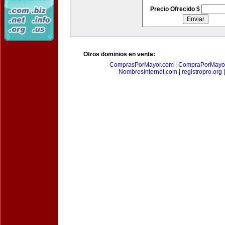
Precio Ofrecido $
Otros dominios en venta:
ComprasPorMayor.com
|
CompraPorMayo
NombresInternet.com
|
registropro.org