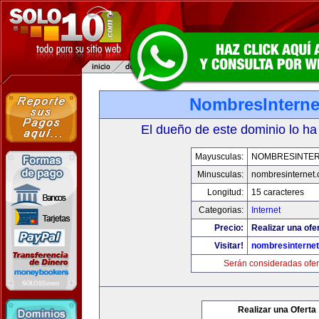
NombresInterne
El dueño de este dominio lo ha
Mayusculas:
NOMBRESINTE
Minusculas:
nombresinternet
Longitud:
15 caracteres
Categorias:
Internet
Precio:
Realizar una ofe
Visitar!
nombresinterne
Serán consideradas ofer
Realizar una Oferta