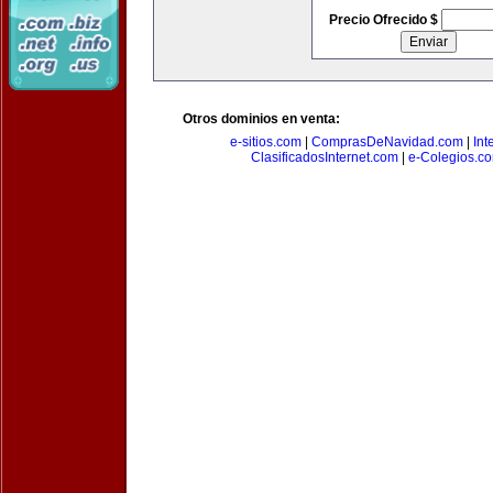
Precio Ofrecido $
Otros dominios en venta:
e-sitios.com
|
ComprasDeNavidad.com
|
Int
ClasificadosInternet.com
|
e-Colegios.c