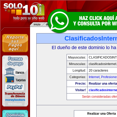
ClasificadosInte
El dueño de este dominio lo ha
Mayusculas:
CLASIFICADOSIN
Minusculas:
clasificadosinterne
Longitud:
20 caracteres
Categorias:
Internet
,
Profesione
Precio:
Realizar una oferta
Visitar!
clasificadosintern
Serán consideradas ofer
Realizar una Oferta