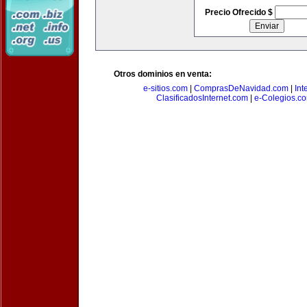
Precio Ofrecido $
Otros dominios en venta:
e-sitios.com
|
ComprasDeNavidad.com
|
Int
ClasificadosInternet.com
|
e-Colegios.c