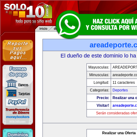
areadeporte.
El dueño de este dominio lo ha
Mayusculas:
AREADEPOR
Minusculas:
areadeporte.
Longitud:
11 caracteres
Categorias:
Deportes
Precio:
Realizar una o
Visitar!
areadeporte.
Serán consideradas ofer
Realizar una Oferta