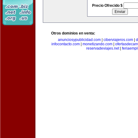
Precio Ofrecido $
Otros dominios en venta:
anunciosypublicidad.com
|
ciberviajeros.com
|
d
infocontacto.com
|
monetizando.com
|
ofertasdecar
reservadeviajes.net
|
feriaemp