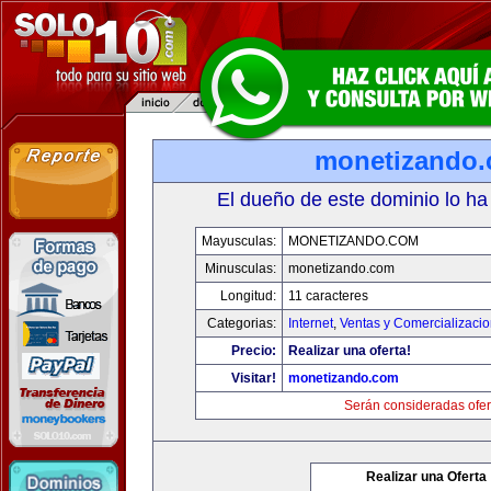
monetizando
El dueño de este dominio lo ha
Mayusculas:
MONETIZANDO.COM
Minusculas:
monetizando.com
Longitud:
11 caracteres
Categorias:
Internet
,
Ventas y Comercializaci
Precio:
Realizar una oferta!
Visitar!
monetizando.com
Serán consideradas ofer
Realizar una Oferta