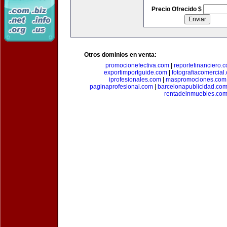
Precio Ofrecido $
Otros dominios en venta:
promocionefectiva.com
|
reportefinanciero.
exportimportguide.com
|
fotografiacomercial
iprofesionales.com
|
maspromociones.com
paginaprofesional.com
|
barcelonapublicidad.co
rentadeinmuebles.co