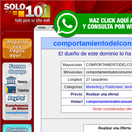
comportamientodelco
El dueño de este dominio lo ha
Mayusculas:
COMPORTAMIENTODELCO
Minusculas:
comportamientodelconsumid
Longitud:
27 caracteres
Categorias:
Marketing y Publicidad
,
Vent
Precio:
Realizar una oferta!
Visitar!
comportamientodelconsum
Serán consideradas ofer
Realizar una Oferta