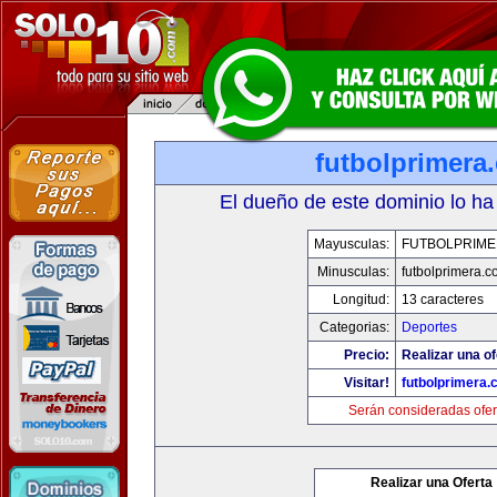
futbolprimera
El dueño de este dominio lo ha
Mayusculas:
FUTBOLPRIM
Minusculas:
futbolprimera.
Longitud:
13 caracteres
Categorias:
Deportes
Precio:
Realizar una of
Visitar!
futbolprimera
Serán consideradas ofer
Realizar una Oferta