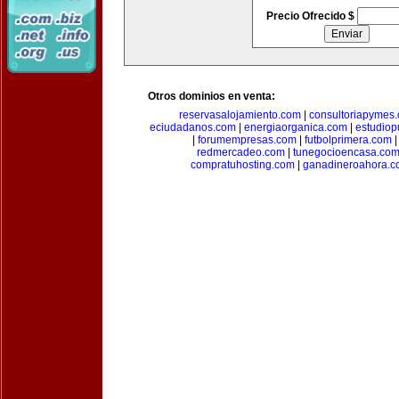
Precio Ofrecido $
Otros dominios en venta:
reservasalojamiento.com
|
consultoriapymes
eciudadanos.com
|
energiaorganica.com
|
estudiop
|
forumempresas.com
|
futbolprimera.com
redmercadeo.com
|
tunegocioencasa.co
compratuhosting.com
|
ganadineroahora.c