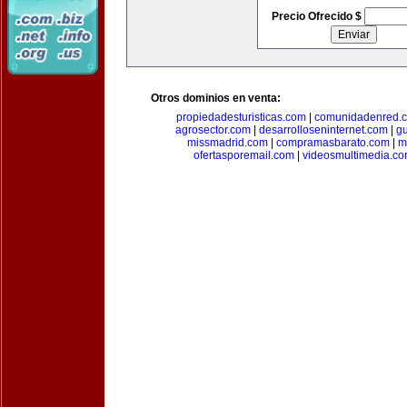
Precio Ofrecido $
Otros dominios en venta:
propiedadesturisticas.com
|
comunidadenred.
agrosector.com
|
desarrolloseninternet.com
|
g
missmadrid.com
|
compramasbarato.com
|
m
ofertasporemail.com
|
videosmultimedia.c