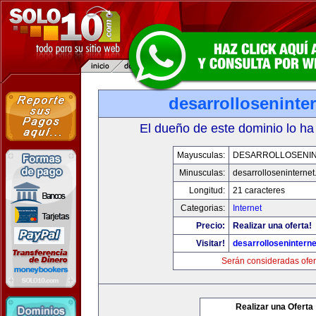
desarrolloseninte
El dueño de este dominio lo ha
Mayusculas:
DESARROLLOSENI
Minusculas:
desarrolloseninterne
Longitud:
21 caracteres
Categorias:
Internet
Precio:
Realizar una oferta!
Visitar!
desarrollosenintern
Serán consideradas ofer
Realizar una Oferta