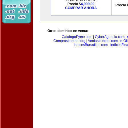
COMPRAR AHORA
Precio $
4,999.00
Precio 
COMPRAR AHORA
Otros dominios en venta:
CatalogoPyme.com
|
CyberAgencia.com
|
ComprasInternet.org
|
VentasInternet.com
|
e-Of
IndicesBursatiles.com
|
IndicesFin