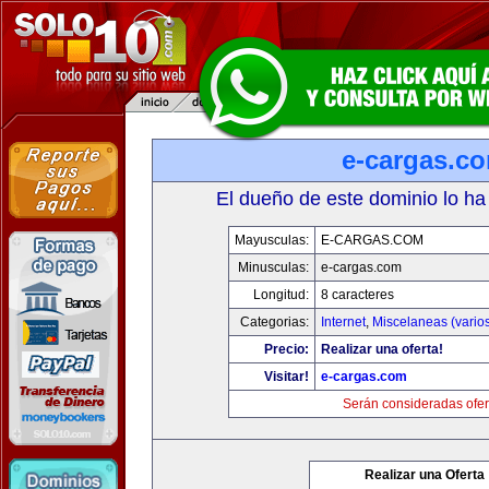
e-cargas.c
El dueño de este dominio lo ha
Mayusculas:
E-CARGAS.COM
Minusculas:
e-cargas.com
Longitud:
8 caracteres
Categorias:
Internet
,
Miscelaneas (vario
Precio:
Realizar una oferta!
Visitar!
e-cargas.com
Serán consideradas ofer
Realizar una Oferta