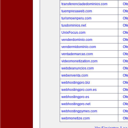
transferenciadedominios.com
Ofe
tuempresaweb.com
Ofe
turismoenperu.com
Ofe
tusdominios.net
Ofe
UnixFocus.com
Ofe
venderdominio.com
Ofe
vendermidominio.com
Ofe
ventademarcas.com
Ofe
videomonetization.com
Ofe
webdeanuncios.com
Ofe
webenventa.com
Ofe
webhostingpro.biz
Ofe
webhostingpro.com.es
Ofe
webhostingpro.es
Ofe
webhostingpro.net
Ofe
webhostingpymes.com
Ofe
webmonetize.com
Ofe