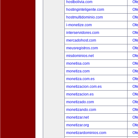
hostbolivia.com
Ofe
hostinginteligente.com
Ofe
hostmultidominio.com
Ofe
i-monetize.com
Ofe
interservidores.com
Ofe
mercadohost.com
Ofe
meusregistros.com
Ofe
misdominios.net
Ofe
monetisa.com
Ofe
monetiza.com
Ofe
monetiza.com.es
Ofe
monetizacion.com.es
Ofe
monetizacion.es
Ofe
monetizado.com
Ofe
monetizando.com
Ofe
monetizar.net
Ofe
monetizar.org
Ofe
monetizardominios.com
Ofe