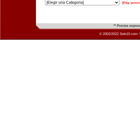
[Pág. princi
** Precios expre
© 2002/2022 Solo10.com