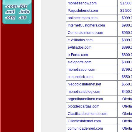
monetizenow.com
$1,500
PagosInternet.com
$1,500
onlinecompra.com
$999.
InternetCustomers.com
$980.
ComercioInternet.com
$950.
e-Afiliados.com
$899.
eAfiliados.com
$899.
e-Foros.com
$800.
e-Soporte.com
$800.
monetizador.com
$799.
conunclick.com
$550.
NegociosInternet.net
$550.
monetizatublog.com
$450.
argentinaenlinea.com
Oferta
blogdescargas.com
Oferta
ClasificadosInternet.com
Oferta
ClientesInternet.com
Oferta
comunidadenred.com
Oferta