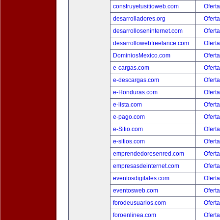
construyetusitioweb.com
Oferta
desarrolladores.org
Oferta
desarrolloseninternet.com
Oferta
desarrollowebfreelance.com
Oferta
DominiosMexico.com
Oferta
e-cargas.com
Oferta
e-descargas.com
Oferta
e-Honduras.com
Oferta
e-lista.com
Oferta
e-pago.com
Oferta
e-Sitio.com
Oferta
e-sitios.com
Oferta
emprendedoresenred.com
Oferta
empresasdeinternet.com
Oferta
eventosdigitales.com
Oferta
eventosweb.com
Oferta
forodeusuarios.com
Oferta
foroenlinea.com
Oferta