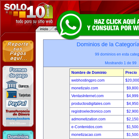
Dominios de la Categorí
99 dominios en esta categ
Mostrando 1 de 99
Nombre de Dominio
Precio
webhostingpro.com
$20,00
monetizalo.com
$9,800
VentasInternet.com
$4,999
productosdigitales.com
$4,950
registroelectronico.com
$2,900
admonetization.com
$2,150
e-Contenidos.com
$1,500
monetizacao.com
$1,500