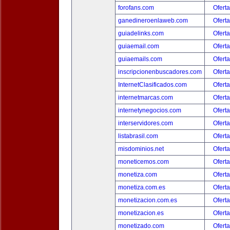
forofans.com
Oferta
ganedineroenlaweb.com
Oferta
guiadelinks.com
Oferta
guiaemail.com
Oferta
guiaemails.com
Oferta
inscripcionenbuscadores.com
Oferta
InternetClasificados.com
Oferta
internetmarcas.com
Oferta
internetynegocios.com
Oferta
interservidores.com
Oferta
listabrasil.com
Oferta
misdominios.net
Oferta
moneticemos.com
Oferta
monetiza.com
Oferta
monetiza.com.es
Oferta
monetizacion.com.es
Oferta
monetizacion.es
Oferta
monetizado.com
Oferta